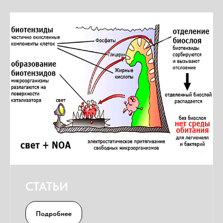
СТАТЬИ
Подробнее