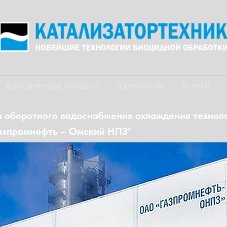
ВЫПОЛНЕННЫЕ ПРОЕКТЫ
ТЕХНОЛОГИИ
УСЛУГИ
 оборотного водоснабжения охлаждения технол
азпромнефть – Омский НПЗ"