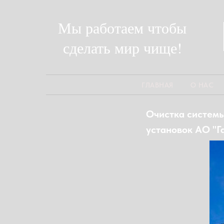
Мы работаем чтобы
сделать мир чище!
ГЛАВНАЯ
О НАС
Очистка системы
установок АО "Г